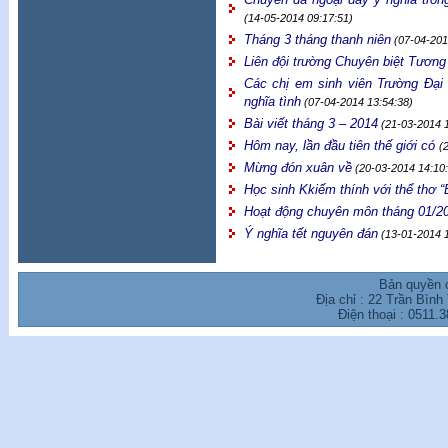
(14-05-2014 09:17:51)
Tháng 3 tháng thanh niên
(07-04-201
Liên đội trường Chuyên biệt Tương 
Các chị em sinh viên Trường Đại
nghĩa tình
(07-04-2014 13:54:38)
Bài viết tháng 3 – 2014
(21-03-2014 1
Hôm nay, lần đầu tiên thế giới có
(
Mừng đón xuân về
(20-03-2014 14:10:
Học sinh Kkiếm thính với thể thơ
Hoạt động chuyên môn tháng 01/2
Ý nghĩa tết nguyên đán
(13-01-2014 1
Bản quyền 
Địa chỉ : 22 Trần Bìn
Điện thoại : 0511.
3